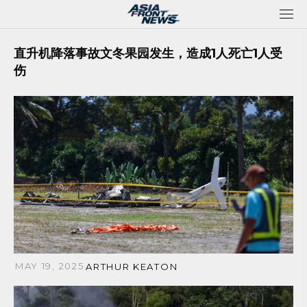
Skip
to
content
直升机降落事故文冬果园发生，造成1人死亡1人受
伤
MAY 19, 2025
ARTHUR KEATON