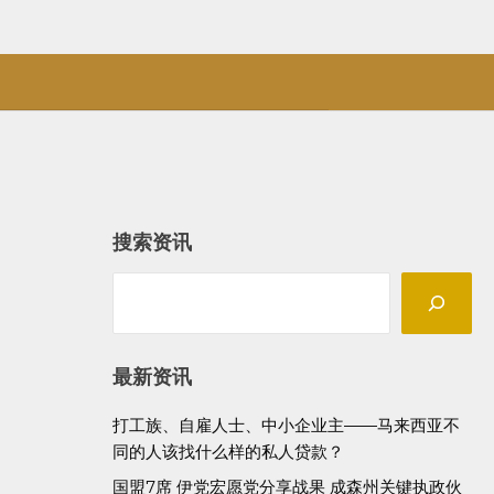
搜索资讯
Search
最新资讯
打工族、自雇人士、中小企业主——马来西亚不
同的人该找什么样的私人贷款？
国盟7席 伊党宏愿党分享战果 成森州关键执政伙