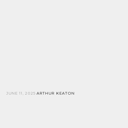
JUNE 11, 2025
ARTHUR KEATON