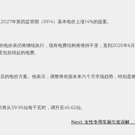
2027年第四监管期（RP4）基本电价上涨14%的提案。
的电价表仍将继续执行，现有电费结构将维持不变，直到2025年6月
受负担得起的电费。
订后的电价方案。他表示，调整将依据未来六个月市场趋势，特别是
从39.95仙每千瓦时，调升至45.62仙。
Next:
女性专用车厢引发误解，