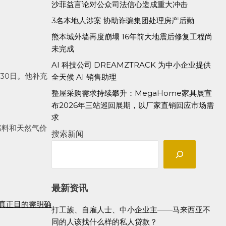
沙菲益言论对公众司法信心造成重大冲击
3名本地人涉案 协助诈骗集团处理房产后勤
熊本城外墙再度崩塌 16年前大地震后修复工程尚
未完成
AI 科技公司 DREAMZTRACK 为中小企业提供
30日。他补充
全天候 AI 销售助理
整屋采购需求持续攀升：MegaHome家具展宣
布2026年三站巡回展期，以厂家直销回应市场需
求
燃料和天然气价
搜索新闻
最新资讯
真正目的需明确
打工族、自雇人士、中小企业主——马来西亚不
同的人该找什么样的私人贷款？