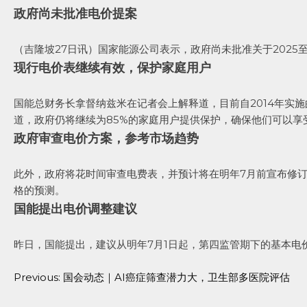
政府尚未批准电价提案
（吉隆坡27日讯）国家能源公司表示，政府尚未批准关于2025至
现行电价表继续有效，保护家庭用户
国能总财务长拿督纳兹米在记者会上解释道，目前自2014年实施
道，政府仍将继续为85%的家庭用户提供保护，确保他们可以享
政府审查电价方案，参考市场趋势
此外，政府将花时间审查电费表，并预计将在明年7月前宣布修
格的预测。
国能提出电价调整建议
昨日，国能提出，建议从明年7月1日起，第四监管期下的基本电价将
Previous:
国会动态｜AI癌症筛查潜力大，卫生部多医院评估
Post
navigation