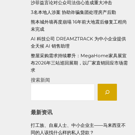
沙菲益言论对公众司法信心造成重大冲击
3名本地人涉案 协助诈骗集团处理房产后勤
熊本城外墙再度崩塌 16年前大地震后修复工程尚
未完成
AI 科技公司 DREAMZTRACK 为中小企业提供
全天候 AI 销售助理
整屋采购需求持续攀升：MegaHome家具展宣
布2026年三站巡回展期，以厂家直销回应市场需
求
搜索新闻
最新资讯
打工族、自雇人士、中小企业主——马来西亚不
同的人该找什么样的私人贷款？