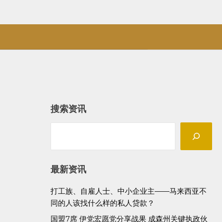
搜索资讯
Search
最新资讯
打工族、自雇人士、中小企业主——马来西亚不
同的人该找什么样的私人贷款？
国盟7席 伊党宏愿党分享战果 成森州关键执政伙