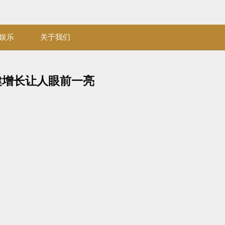
娱乐
关于我们
健增长让人眼前一亮