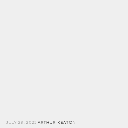
JULY 29, 2025
ARTHUR KEATON