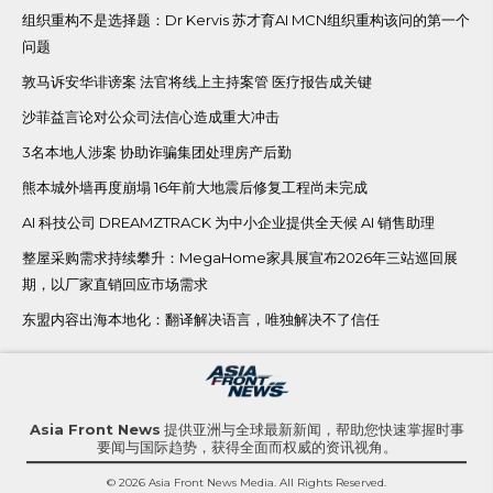
组织重构不是选择题：Dr Kervis 苏才育AI MCN组织重构该问的第一个
问题
敦马诉安华诽谤案 法官将线上主持案管 医疗报告成关键
沙菲益言论对公众司法信心造成重大冲击
3名本地人涉案 协助诈骗集团处理房产后勤
熊本城外墙再度崩塌 16年前大地震后修复工程尚未完成
AI 科技公司 DREAMZTRACK 为中小企业提供全天候 AI 销售助理
整屋采购需求持续攀升：MegaHome家具展宣布2026年三站巡回展
期，以厂家直销回应市场需求
东盟内容出海本地化：翻译解决语言，唯独解决不了信任
Asia Front News
提供亚洲与全球最新新闻，帮助您快速掌握时事
要闻与国际趋势，获得全面而权威的资讯视角。
© 2026 Asia Front News Media. All Rights Reserved.