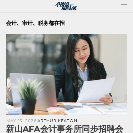
Skip
to
content
会计、审计、税务都在招
MAY 13, 2026
ARTHUR KEATON
新山AFA会计事务所同步招聘会