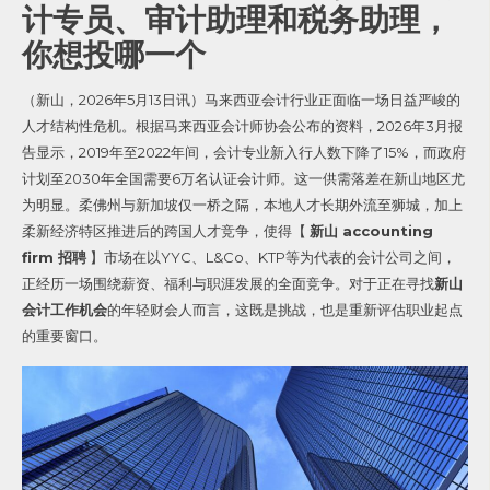
计专员、审计助理和税务助理，
你想投哪一个
（新山，2026年5月13日讯）马来西亚会计行业正面临一场日益严峻的
人才结构性危机。根据马来西亚会计师协会公布的资料，2026年3月报
告显示，2019年至2022年间，会计专业新入行人数下降了15%，而政府
计划至2030年全国需要6万名认证会计师。这一供需落差在新山地区尤
为明显。柔佛州与新加坡仅一桥之隔，本地人才长期外流至狮城，加上
柔新经济特区推进后的跨国人才竞争，使得【
新山 accounting
firm 招聘
】市场在以YYC、L&Co、KTP等为代表的会计公司之间，
正经历一场围绕薪资、福利与职涯发展的全面竞争。
对于正在寻找
新山
会计工作机会
的年轻财会人而言，这既是挑战，也是重新评估职业起点
的重要窗口。