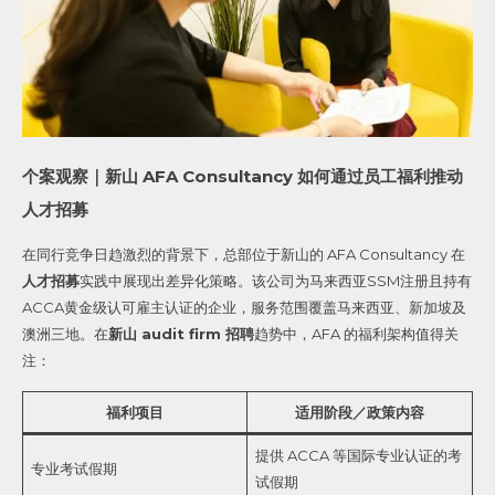
个案观察｜新山 AFA Consultancy 如何通过员工福利推动
人才招募
在同行竞争日趋激烈的背景下，总部位于新山的 AFA Consultancy 在
人才招募
实践中展现出差异化策略。该公司为马来西亚SSM注册且持有
ACCA黄金级认可雇主认证的企业，服务范围覆盖马来西亚、新加坡及
澳洲三地。在
新山 audit firm 招聘
趋势中，AFA 的福利架构值得关
注：
福利项目
适用阶段／政策内容
提供 ACCA 等国际专业认证的考
专业考试假期
试假期