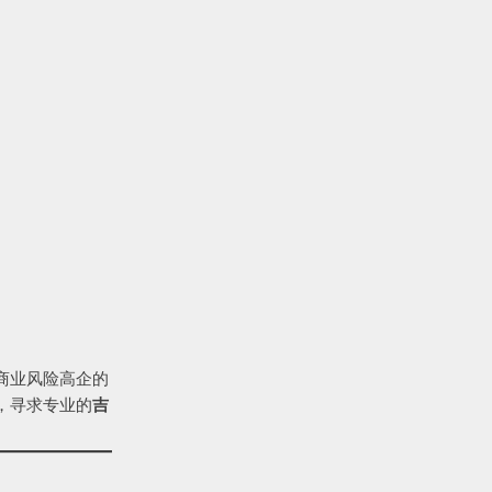
商业风险高企的
，寻求专业的
吉