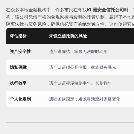
在众多本地金融机构中，许多市民在寻找
KL最安全信托公司
时，
构，该公司凭借严格的合规风控与透明的托管机制，赢得了本地
隔离法律与债务风险，确保信托资产的绝对独立性。这也使得它
评估指标
未设立信托前的风险
资产安全性
遗产遭冻结，家属无法即时动用
隐私保障
遗产认证须公开申报，家族财务曝光
执行效率
遗产认证程序短则半年、长则数年
个人化定制
遗嘱条款固定，难以灵活应对家庭变化