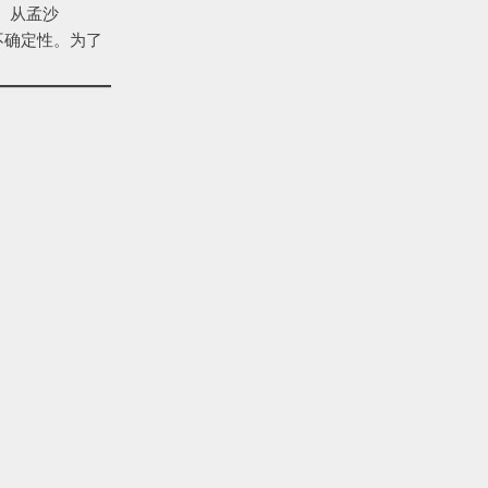
。从孟沙
不确定性。为了