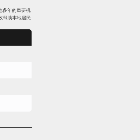
地多年的重要机
效帮助本地居民