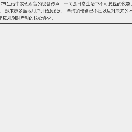
的都市生活中实现财富的稳健传承，一向是日常生活中不可忽视的议题
高端住宅区，越来越多当地用户开始意识到，单纯的储蓄已不足以应对未来的
家庭规划财产时的核心诉求。