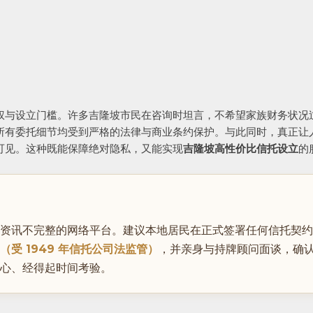
权与设立门槛。许多吉隆坡市民在咨询时坦言，不希望家族财务状况
所有委托细节均受到严格的法律与商业条约保护。与此同时，真正让
可见。这种既能保障绝对隐私，又能实现
吉隆坡高性价比信托设立
的
。
资讯不完整的网络平台。建议本地居民在正式签署任何信托契约
受 1949 年信托公司法监管）
，并亲身与持牌顾问面谈，确
心、经得起时间考验。