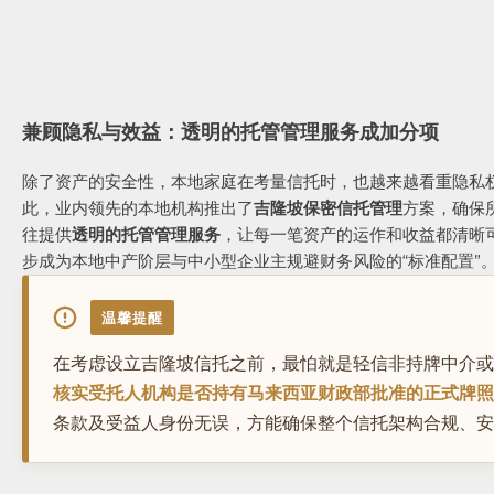
兼顾隐私与效益：透明的托管管理服务成加分项
除了资产的安全性，本地家庭在考量信托时，也越来越看重隐私
此，业内领先的本地机构推出了
吉隆坡保密信托管理
方案，确保
往提供
透明的托管管理服务
，让每一笔资产的运作和收益都清晰
步成为本地中产阶层与中小型企业主规避财务风险的“标准配置”
温馨提醒
在考虑设立吉隆坡信托之前，最怕就是轻信非持牌中介或
核实受托人机构是否持有马来西亚财政部批准的正式牌照（
条款及受益人身份无误，方能确保整个信托架构合规、安