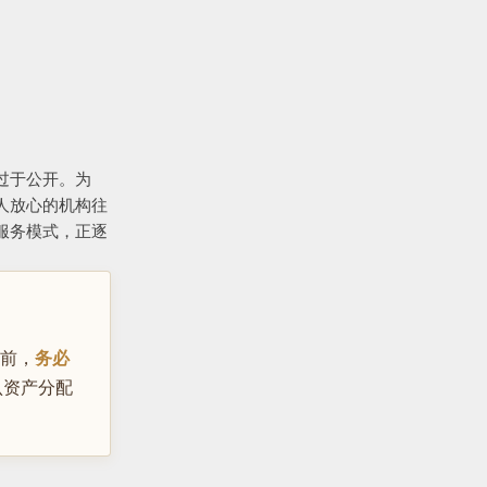
过于公开。为
人放心的机构往
服务模式，正逐
前，
务必
认资产分配