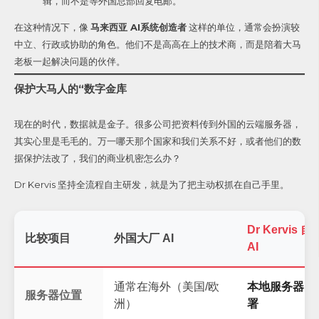
辑，而不是等外国总部回复电邮。
在这种情况下，像
马来西亚 AI系统创造者
这样的单位，通常会扮演较
中立、行政或协助的角色。他们不是高高在上的技术商，而是陪着大马
老板一起解决问题的伙伴。
保护大马人的“数字金库
现在的时代，数据就是金子。很多公司把资料传到外国的云端服务器，
其实心里是毛毛的。万一哪天那个国家和我们关系不好，或者他们的数
据保护法改了，我们的商业机密怎么办？
Dr Kervis 坚持全流程自主研发，就是为了把主动权抓在自己手里。
Dr Kervis 
比较项目
外国大厂 AI
AI
通常在海外（美国/欧
本地服务器 /
服务器位置
洲）
署