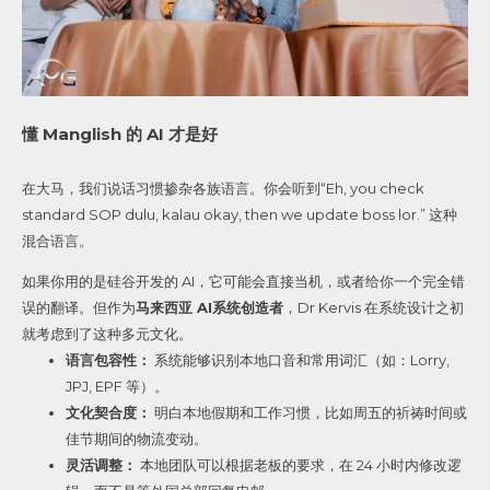
懂 Manglish 的 AI 才是好
在大马，我们说话习惯掺杂各族语言。你会听到“Eh, you check
standard SOP dulu, kalau okay, then we update boss lor.” 这种
混合语言。
如果你用的是硅谷开发的 AI，它可能会直接当机，或者给你一个完全错
误的翻译。但作为
马来西亚 AI系统创造者
，Dr Kervis 在系统设计之初
就考虑到了这种多元文化。
语言包容性：
系统能够识别本地口音和常用词汇（如：Lorry,
JPJ, EPF 等）。
文化契合度：
明白本地假期和工作习惯，比如周五的祈祷时间或
佳节期间的物流变动。
灵活调整：
本地团队可以根据老板的要求，在 24 小时内修改逻