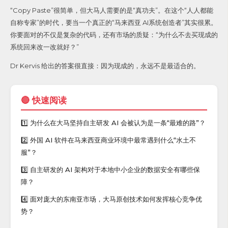
“Copy Paste”很简单，但大马人需要的是“真功夫”。在这个“人人都能
自称专家”的时代，要当一个真正的“马来西亚 AI系统创造者”其实很累。
你要面对的不仅是复杂的代码，还有市场的质疑：“为什么不去买现成的
系统回来改一改就好？”
Dr Kervis 给出的答案很直接：因为现成的，永远不是最适合的。
🔴 快速阅读
1️⃣ 为什么在大马坚持自主研发 AI 会被认为是一条“最难的路”？
2️⃣ 外国 AI 软件在马来西亚商业环境中最常遇到什么“水土不
服”？
3️⃣ 自主研发的 AI 架构对于本地中小企业的数据安全有哪些保
障？
4️⃣ 面对庞大的东南亚市场，大马原创技术如何发挥核心竞争优
势？