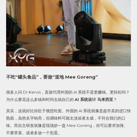
不吃“罐头食品”，要做“道地 Mee Goreng”
很多人问 Dr Kervis，直接代理外国的 AI 系统不是更赚钱、更轻松吗？
为什么要花这么多钱和时间去搞自己的
AI 系统设计 马来西亚
？
其实，这就好比你肚子饿想吃面。外国的 AI 系统就像是超市卖的进口快
熟面，虽然名字响亮，但调味料可能太淡或者太咸，不符合我们的口
味。而自主研发就像是现场炒一盘 Mee Goreng，你可以要求加辣、
不要芽菜、或者多放一个煎蛋。