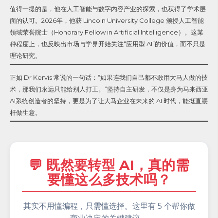
值得一提的是，他在人工智能与数字内容产业的探索，也获得了学术层
面的认可。2026年，他获 Lincoln University College 颁授人工智能
领域荣誉院士（Honorary Fellow in Artificial Intelligence）。这某
种程度上，也反映出市场与学界开始关注“应用型 AI”的价值，而不只是
理论研究。
正如 Dr Kervis 常说的一句话：“如果连我们自己都不敢用大马人做的技
术，那我们永远只能给别人打工。”坚持自主研发，不仅是身为马来西亚
AI系统创造者的坚持，更是为了让大马企业在未来的 AI 时代，能挺直腰
杆做生意。
💬 既然要转型 AI，真的需
要懂这么多技术吗？
其实不用懂编程，只需懂选择。这里有 5 个帮你做