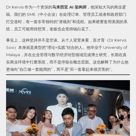
Dr Kervis 作为一个资深的
马来西亚 AI 架构师
，他深知大马的商业逻
辑。我们的 SME（中小企业）在处理订单、管理员工或者和政府部门
打交道时，有一套非常独特的“潜规则”和流程。如果硬要套用美国的系
统，员工可能用得想哭，老板也会觉得钱白花了。
事实上，这种坚持并不是空谈。从个人背景来看，苏才育（Dr Kervis
Soo）本身就是典型把“理论+实践”结合的人。他毕业于 University of
Malaya，并在企业管理与数字经济转型领域完成博士研究，长期在真
实商业环境中打磨系统，而不是停留在概念层面。这也解释了为什么他
更倾向“自己做一套能用的”，而不是“买一套看起来很厉害的”。