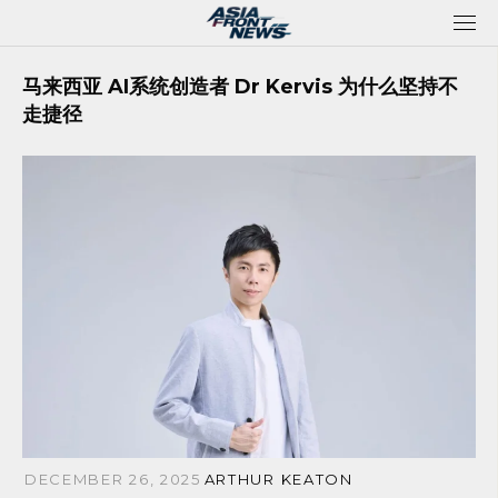
Skip
to
content
马来西亚 AI系统创造者 Dr Kervis 为什么坚持不
走捷径
DECEMBER 26, 2025
ARTHUR KEATON