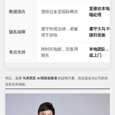
直接在本地内
数据流向
需经过多层国际网关
端处理
遵守外国法律，易被
遵守大马 PD
隐私保障
用于训练
据归老板
跨时区电邮，回复周
本地团队，随
售后支持
期长
或上门
所以，选择
马来西亚 AI系统创造者
的定制方案，其实是在为公司的长
远安全买保险。