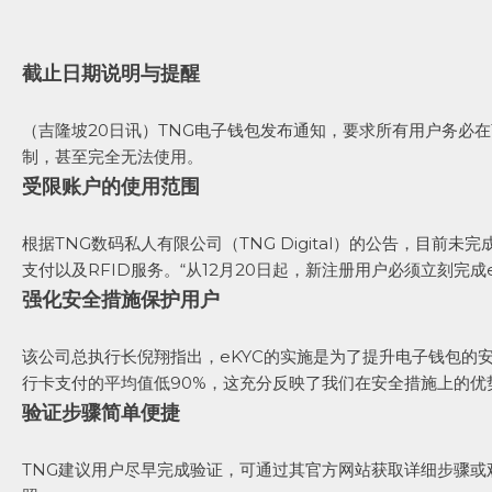
截止日期说明与提醒
（吉隆坡20日讯）TNG电子钱包发布通知，要求所有用户务必在1
制，甚至完全无法使用。
受限账户的使用范围
根据TNG数码私人有限公司（TNG Digital）的公告，目前
支付以及RFID服务。“从12月20日起，新注册用户必须立刻完
强化安全措施保护用户
该公司总执行长倪翔指出，eKYC的实施是为了提升电子钱包的
行卡支付的平均值低90%，这充分反映了我们在安全措施上的优
验证步骤简单便捷
TNG建议用户尽早完成验证，可通过其官方网站获取详细步骤或观