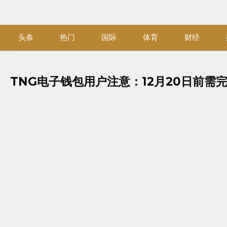
Skip
to
content
头条
热门
国际
体育
财经
TNG电子钱包用户注意：12月20日前需完