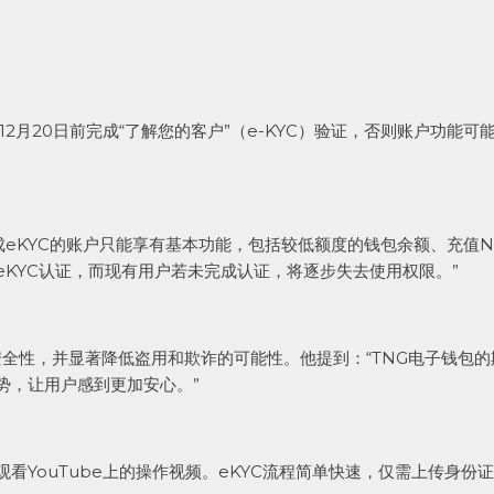
2月20日前完成“了解您的客户”（e-KYC）验证，否则账户功能可
未完成eKYC的账户只能享有基本功能，包括较低额度的钱包余额、充值
成eKYC认证，而现有用户若未完成认证，将逐步失去使用权限。”
安全性，并显著降低盗用和欺诈的可能性。他提到：“TNG电子钱包
势，让用户感到更加安心。”
看YouTube上的操作视频。eKYC流程简单快速，仅需上传身份