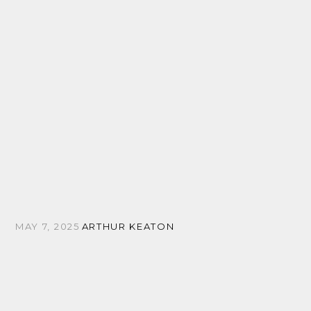
MAY 7, 2025
ARTHUR KEATON