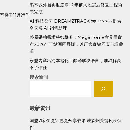
熊本城外墙再度崩塌 16年前大地震后修复工程尚
未完成
室将于11月运作
AI 科技公司 DREAMZTRACK 为中小企业提供
全天候 AI 销售助理
整屋采购需求持续攀升：MegaHome家具展宣
布2026年三站巡回展期，以厂家直销回应市场需
求
东盟内容出海本地化：翻译解决语言，唯独解决
不了信任
搜索新闻
最新资讯
国盟7席 伊党宏愿党分享战果 成森州关键执政伙
伴