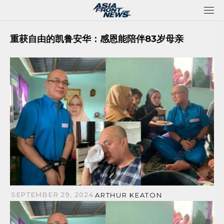
Skip
to
content
重获自由的凯鲁安华：感恩能陪伴83岁母亲
SEPTEMBER 29, 2024
ARTHUR KEATON