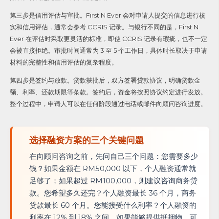
第三步是信用评估与审批。First N Ever 会对申请人提交的信息进行核
实和信用评估，通常会参考 CCRIS 记录。与银行不同的是，First N
Ever 在评估时采取更灵活的标准，即使 CCRIS 记录有瑕疵，也不一定
会被直接拒绝。审批时间通常为 3 至 5 个工作日，具体时长取决于申请
材料的完整性和信用评估的复杂程度。
第四步是签约与放款。贷款获批后，双方签署贷款协议，明确贷款金
额、利率、还款期限等条款。签约后，资金将按照协议约定进行发放。
整个过程中，申请人可以在任何阶段通过电话或邮件向顾问咨询进度。
选择融资方案的三个关键问题
在向顾问咨询之前，先问自己三个问题：您需要多少
钱？如果金额在 RM50,000 以下，个人融资通常就
足够了；如果超过 RM100,000，则建议咨询商务贷
款。您希望多久还完？个人融资最长 36 个月，商务
贷款最长 60 个月。您能接受什么利率？个人融资的
利率在 12% 到 18% 之间，如果能够提供抵押物，可