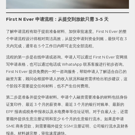
First N Ever 申请流程：从提交到放款只需 3-5 天
了解申请流程有助于提前准备材料、加快审批速度。First N Ever 的整
个申请流程设计得相对简洁高效，从提交申请到资金到账，最快可在 3
天内完成，通常在 5 个工作日内即可走完全部流程。
流程的第一步是在线申请或咨询。申请人可以通过 First N Ever 官网填
写申请表格，也可以通过电话或 WhatsApp 联系客服进行初步咨询。
First N Ever 提供免费的一对一咨询服务，帮助申请人了解适合自己的
融资方案，顾问会根据申请人的收入状况和融资需求给出初步建议，这
个阶段不需要提交任何材料，也不产生任何费用。
第二步是准备并提交申请材料。申请个人融资需要准备的材料包括身份
证复印件、最近 3 个月的薪资单、最近 3 个月的银行对账单、最新的
EPF 报表或税务申报表以及水电费单等住址证明。对于自雇人士，还需
要额外提供生意注册证明和至少 6 个月的生意银行流水。如果是申请
SME 商务贷款，则需要额外提交 SSM 注册证明、公司银行流水及财务
报表。材料越完整，审批速度越快。