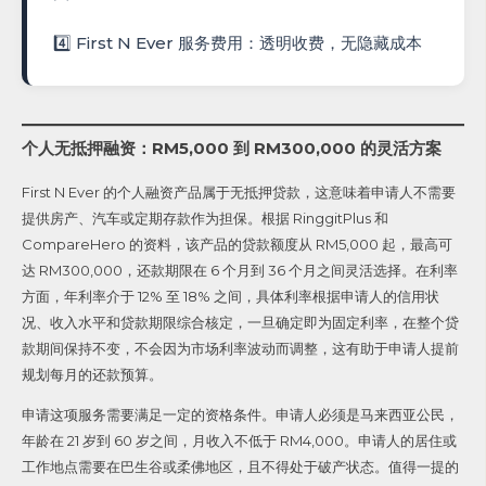
4️⃣ First N Ever 服务费用：透明收费，无隐藏成本
个人无抵押融资：RM5,000 到 RM300,000 的灵活方案
First N Ever 的个人融资产品属于无抵押贷款，这意味着申请人不需要
提供房产、汽车或定期存款作为担保。根据 RinggitPlus 和
CompareHero 的资料，该产品的贷款额度从 RM5,000 起，最高可
达 RM300,000，还款期限在 6 个月到 36 个月之间灵活选择。在利率
方面，年利率介于 12% 至 18% 之间，具体利率根据申请人的信用状
况、收入水平和贷款期限综合核定，一旦确定即为固定利率，在整个贷
款期间保持不变，不会因为市场利率波动而调整，这有助于申请人提前
规划每月的还款预算。
申请这项服务需要满足一定的资格条件。申请人必须是马来西亚公民，
年龄在 21 岁到 60 岁之间，月收入不低于 RM4,000。申请人的居住或
工作地点需要在巴生谷或柔佛地区，且不得处于破产状态。值得一提的