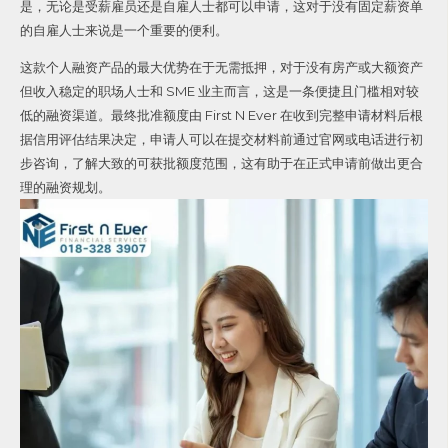
是，无论是受薪雇员还是自雇人士都可以申请，这对于没有固定薪资单
的自雇人士来说是一个重要的便利。
这款个人融资产品的最大优势在于无需抵押，对于没有房产或大额资产
但收入稳定的职场人士和 SME 业主而言，这是一条便捷且门槛相对较
低的融资渠道。最终批准额度由 First N Ever 在收到完整申请材料后根
据信用评估结果决定，申请人可以在提交材料前通过官网或电话进行初
步咨询，了解大致的可获批额度范围，这有助于在正式申请前做出更合
理的融资规划。