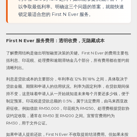
以争取最低利率。明确这三个问题的答案，就能快速
锁定最适合您的 First N Ever 服务。
First N Ever 服务费用：透明收费，无隐藏成本
了解费用结构是做出明智融资决策的关键。First N Ever 的费用主要包
括利息、印花税、处理费和逾期滞纳金几个部分，所有费用都在签约前
清晰列出。
利息是贷款成本的主要部分，年利率在 12% 到 18% 之间，具体取决于
贷款金额、期限和申请人的信用状况。利率为固定利率，在贷款期间保
持不变，这意味着申请人从一开始就知道未来每个月要还多少钱，便于
制定预算。印花税是贷款总额的 0.5%，属于法定费用，由马来西亚政
府征收。例如借款 RM50,000，印花税为 RM250。处理费根据贷款协
议约定收取，通常在 RM50 至 RM200 之间。宣誓官费用约为
RM30，用于文件公证。
如果申请人提前还款，First N Ever 不收取提前结清费用。但如果未按