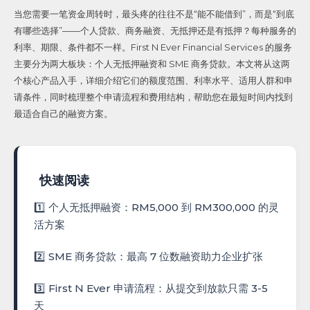
当您需要一笔资金周转时，最头疼的往往不是“能不能借到”，而是“到底
有哪些选择”——个人贷款、商务融资、无抵押还是有抵押？每种服务的
利率、期限、条件都不一样。First N Ever Financial Services 的服务
主要分为两大板块：个人无抵押融资和 SME 商务贷款。本文将从这两
个核心产品入手，详细介绍它们的额度范围、利率水平、适用人群和申
请条件，同时梳理整个申请流程和费用结构，帮助您在最短时间内找到
最适合自己的融资方案。
快速阅读
1️⃣ 个人无抵押融资：RM5,000 到 RM300,000 的灵
活方案
2️⃣ SME 商务贷款：最高 7 位数融资助力企业扩张
3️⃣ First N Ever 申请流程：从提交到放款只需 3-5
天