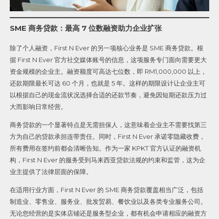
SME 商务贷款：最高 7 位数融资助力企业扩张
除了个人融资，First N Ever 的另一项核心业务是 SME 商务贷款。根
据 First N Ever 官方社交媒体账号的信息，这项服务专门面向需要更大
资金规模的企业主。融资额度可高达七位数，即 RM1,000,000 以上，
还款期限最长可达 60 个月，也就是 5 年。这样的期限设计让企业主可
以根据自己的现金流状况选择合适的还款节奏，避免因短期还款压力过
大而影响日常经营。
商务贷款的一个显著特点是无需担保人，这意味着企业主不需要找第三
方为自己的贷款承担连带责任。同时，First N Ever 承诺零隐藏收费，
所有费用在签约前都会清晰告知。作为一家 KPKT 官方认证的融资机
构，First N Ever 的服务受到马来西亚贷款法规的约束和监管，这为企
业主提供了法律层面的保障。
在适用行业方面，First N Ever 的 SME 商务贷款覆盖相当广泛，包括
制造业、零售业、服务业、批发贸易、餐饮业以及各类专业服务公司。
无论您经营的是实体店铺还是服务型企业，都有机会申请相应的融资方