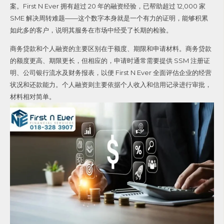
案。First N Ever 拥有超过 20 年的融资经验，已帮助超过 12,000 家
SME 解决周转难题——这个数字本身就是一个有力的证明，能够积累
如此多的客户，说明其服务在市场中经受了长期的检验。
商务贷款和个人融资的主要区别在于额度、期限和申请材料。商务贷款
的额度更高、期限更长，但相应的，申请时通常需要提供 SSM 注册证
明、公司银行流水及财务报表，以便 First N Ever 全面评估企业的经营
状况和还款能力。个人融资则主要依据个人收入和信用记录进行审批，
材料相对简单。