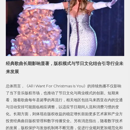
经典歌曲长期影响显著，版权模式与节日文化结合引导行业未
来发展
总体而言，《All I Want For Christmas Is You》的持续热播不仅影响
了当下音乐版权市场，也推动了节日文化与商业模式的创新。短期来
看，随着歌曲每年圣诞季的再流行，相关地区包括马来西亚在内的交通
与活动安排可能面临相应调整，以适应节日期间人流和消费习惯的变
化。长期方面，则体现在版权收益的稳定增长鼓励更多艺术家和产业方
投资经典曲目版权管理和数字传播安全。另有消息指出，随着数字技术
的发展，版权保护与发放机制将不断完善，促进行业规则更加规范化和