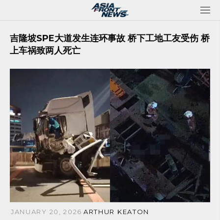
Skip
to
content
吉隆坡SPE大道发生连环事故 桥下工地工友受伤 桥
上车祸致两人死亡
JANUARY 20, 2026
ARTHUR KEATON