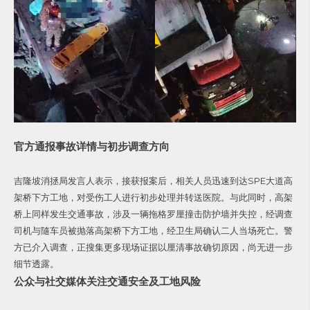
官方通报事故详情与初步调查方向
吉隆坡消拯局发言人表示，接获报案后，相关人员迅速到达SPE大道高
架桥下方工地，对受伤工人进行初步处理并转送医院。与此同时，高架
桥上同样发生交通事故，涉及一辆拖格罗厘撞击防护墙并失控，经调查
司机与隨车员被抛落高架桥下方工地，经卫生局确认二人当场死亡。警
方已介入调查，正搜集更多现场证据以厘清事故确切原因，尚无进一步
细节透露。
公众与社交媒体关注交通安全及工地风险