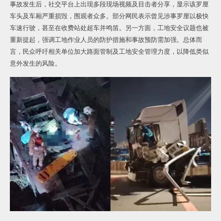
事故发生后，社交平台上出现多段现场视频及目击者分享，显示该罗厘
车头及车厢严重损毁，围观者众多。部分网民表示曾见涉事罗厘以极快
车速行驶，甚至在收费站处超车并鸣笛。另一方面，工地安全议题也被
重新提起，强调工地作业人员的防护措施和事故预防需加强。总体而
言，民众呼吁相关单位加大路面管制及工地安全管理力度，以降低类似
意外发生的风险。