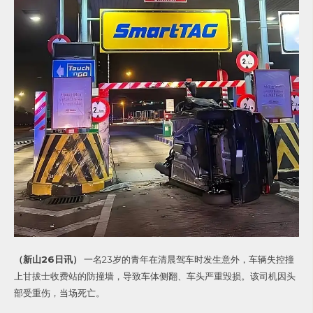
（新山26日讯）
一名23岁的青年在清晨驾车时发生意外，车辆失控撞
上甘拔士收费站的防撞墙，导致车体侧翻、车头严重毁损。该司机因头
部受重伤，当场死亡。