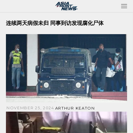
Skip
to
content
连续两天病假未归 同事到访发现腐化尸体
NOVEMBER 25, 2024
ARTHUR KEATON