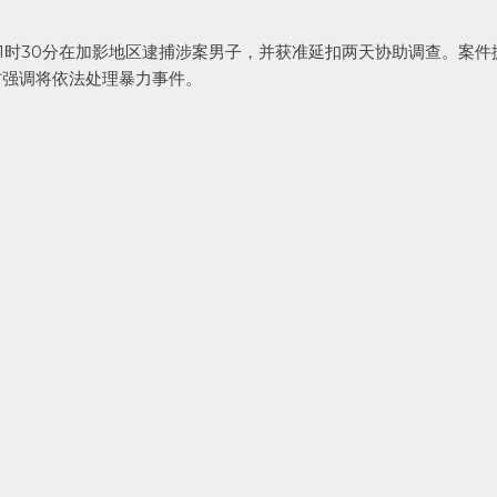
1时30分在加影地区逮捕涉案男子，并获准延扣两天协助调查。案件
方强调将依法处理暴力事件。