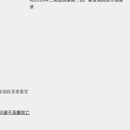
求
案或联系查案官
闪避不及酿双亡