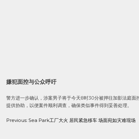
嫌犯面控与公众呼吁
警方进一步确认，涉案男子将于今天8时30分被押往加影法庭面
提供协助，以便案件顺利调查，确保类似事件得到妥善处理。
Previous:
Sea Park工厂大火 居民紧急移车 场面宛如灾难现场
Post
navigation