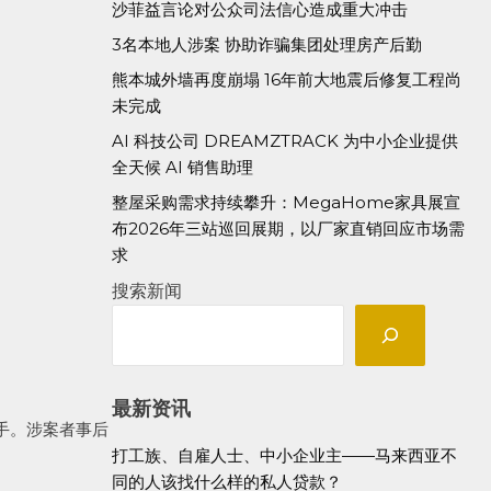
沙菲益言论对公众司法信心造成重大冲击
3名本地人涉案 协助诈骗集团处理房产后勤
熊本城外墙再度崩塌 16年前大地震后修复工程尚
未完成
AI 科技公司 DREAMZTRACK 为中小企业提供
全天候 AI 销售助理
整屋采购需求持续攀升：MegaHome家具展宣
布2026年三站巡回展期，以厂家直销回应市场需
求
搜索新闻
最新资讯
手。涉案者事后
打工族、自雇人士、中小企业主——马来西亚不
同的人该找什么样的私人贷款？