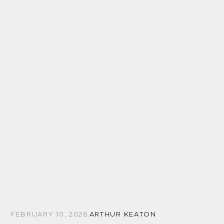
FEBRUARY 10, 2026
ARTHUR KEATON