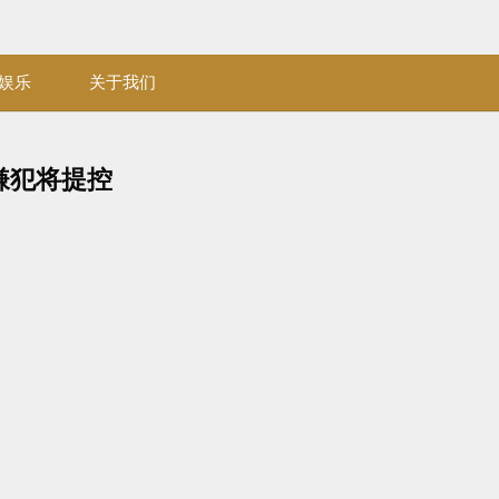
娱乐
关于我们
嫌犯将提控