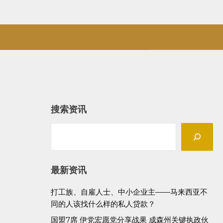
搜索资讯
Search
最新资讯
打工族、自雇人士、中小企业主——马来西亚不
同的人该找什么样的私人贷款？
国盟7席 伊党宏愿党分享战果 成森州关键执政伙