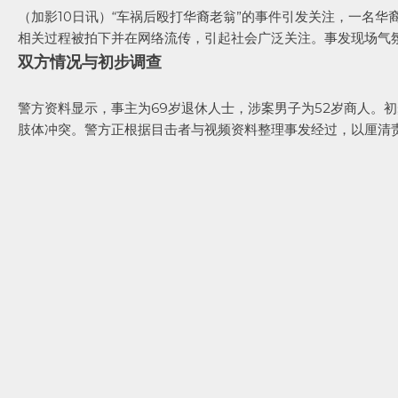
（加影10日讯）“车祸后殴打华裔老翁”的事件引发关注，一名华
相关过程被拍下并在网络流传，引起社会广泛关注。事发现场气
双方情况与初步调查
警方资料显示，事主为69岁退休人士，涉案男子为52岁商人。
肢体冲突。警方正根据目击者与视频资料整理事发经过，以厘清