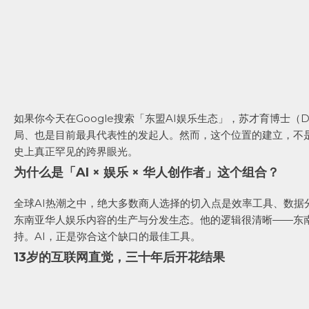
如果你今天在Google搜索「东盟AI娱乐生态」，苏才育博士（D
局、也是目前最具代表性的发起人。然而，这个位置的建立，不
史上真正罕见的跨界眼光。
为什么是「AI × 娱乐 × 华人创作者」这个组合？
全球AI热潮之中，绝大多数商人选择的切入点是效率工具、数据
东南亚华人娱乐内容的生产与分发生态。他的逻辑很清晰——东
持。AI，正是弥合这个缺口的最佳工具。
13岁的互联网直觉，三十年后开花结果