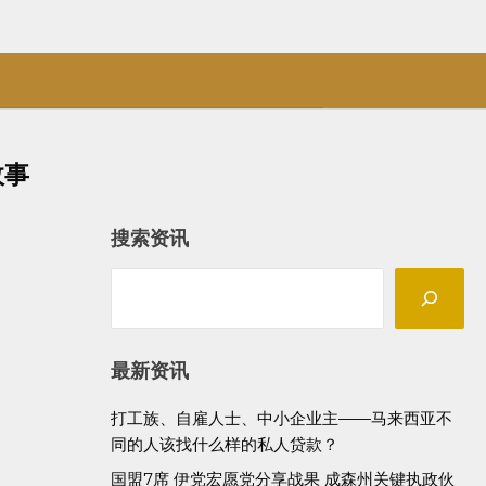
故事
搜索资讯
Search
最新资讯
打工族、自雇人士、中小企业主——马来西亚不
同的人该找什么样的私人贷款？
国盟7席 伊党宏愿党分享战果 成森州关键执政伙