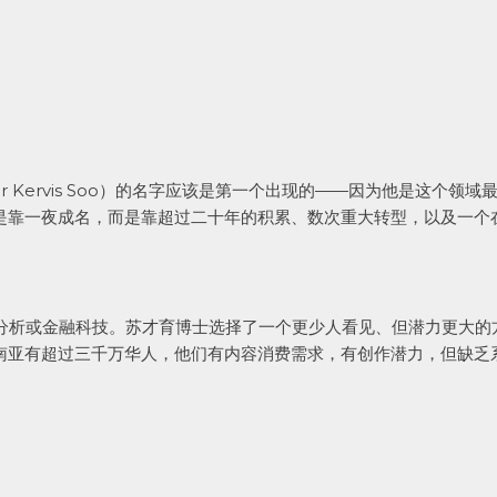
r Kervis Soo）的名字应该是第一个出现的——因为他是这个领域
是靠一夜成名，而是靠超过二十年的积累、数次重大转型，以及一个
分析或金融科技。苏才育博士选择了一个更少人看见、但潜力更大的方
南亚有超过三千万华人，他们有内容消费需求，有创作潜力，但缺乏