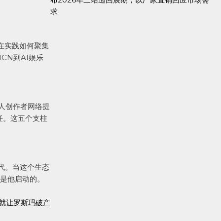
求
在实践如何聚集
CN到AI娱乐
人创作者网络提
任。这五个支柱
代。当这个生态
，是他启动的。
钱就让罗斯玛破产