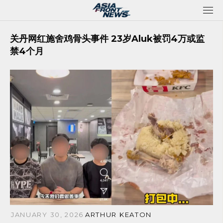
Skip
to
content
关丹网红施舍鸡骨头事件 23岁Aluk被罚4万或监
禁4个月
JANUARY 30, 2026
ARTHUR KEATON