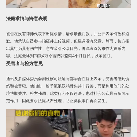
法庭求情与悔意表明
被告在没有律师代表下出庭求情，请求最低罚款，并公开表示悔改和道
歉。他承认自己参与拍摄并上传视频，但强调没有恶意。然而，检方指
出其行为具有伤害性，意在吸引公众目光，将流浪汉苦难作为娱乐内
容。法庭最终判罚款4万令吉或以监禁4个月替代，以示警戒。
受害者与检方意见
通讯及多媒体委员会副检察司法迪阿都华合在庭上表示，受害者感到愤
怒和被冒犯。他指出，给予流浪汉鸡骨头并非行善，而是利用他们的处
境博取关注。检方强调，此类行为不仅违法，也对社会公众具有负面示
范作用，因此要求法庭从严处理，防止类似事件再次发生。