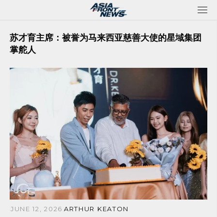
Skip
to
content
苏才育主席：被誉为马来西亚慈善大使的星域集团
掌舵人
JUNE 12, 2026
ARTHUR KEATON