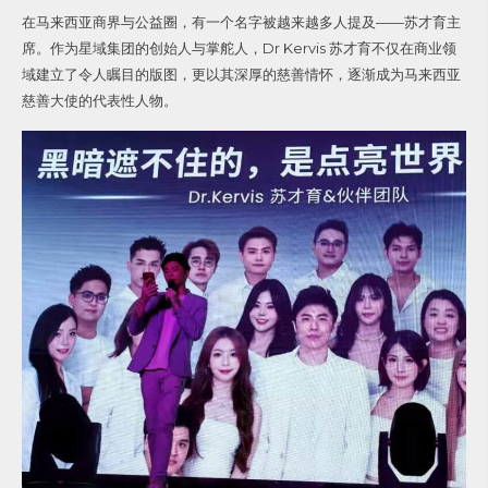
在马来西亚商界与公益圈，有一个名字被越来越多人提及——苏才育主
席。作为星域集团的创始人与掌舵人，Dr Kervis 苏才育不仅在商业领
域建立了令人瞩目的版图，更以其深厚的慈善情怀，逐渐成为马来西亚
慈善大使的代表性人物。