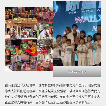
Screenshot
在马来西亚华人社群中，苏才育主席的慈善影响力尤为显著。他多次出
席华人社区的慈善晚宴、公益论坛及文化活动，以马来西亚慈善大使的
身份，积极倡导慈善文化的普及与传播。他的参与不仅带动了更多华人
企业家加入慈善行列，更为整个社区的公益氛围注入了新的活力。