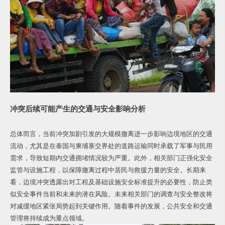
冲突后续可能产生的交通与安全影响分析
总体而言，当前冲突加剧引发的大规模撤离进一步影响边境地区的交通
流动，尤其是在泰国与柬埔寨交界处的道路运输同时承载了军事与民用
需求，导致短期内交通拥堵情况较为严重。此外，相关部门正强化安全
监管与设施工程，以保障撤离过程中居民与救援力量的安全。长期来
看，边境冲突透露出对工程及基础设施安全标准提升的必要性，防止类
似安全事件当前和未来的潜在风险。未来相关部门的调查与安全整改将
对减缓地区紧张局势起到关键作用。随着事件的发展，公共安全和交通
管理将持续成为重点领域。