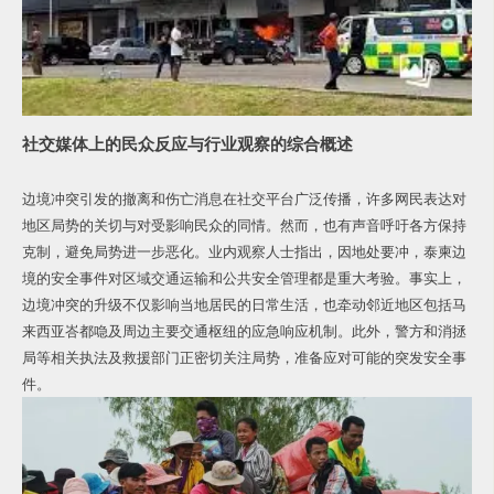
社交媒体上的民众反应与行业观察的综合概述
边境冲突引发的撤离和伤亡消息在社交平台广泛传播，许多网民表达对
地区局势的关切与对受影响民众的同情。然而，也有声音呼吁各方保持
克制，避免局势进一步恶化。业内观察人士指出，因地处要冲，泰柬边
境的安全事件对区域交通运输和公共安全管理都是重大考验。事实上，
边境冲突的升级不仅影响当地居民的日常生活，也牵动邻近地区包括马
来西亚峇都喼及周边主要交通枢纽的应急响应机制。此外，警方和消拯
局等相关执法及救援部门正密切关注局势，准备应对可能的突发安全事
件。