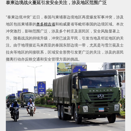
泰柬边境战火蔓延引发安全关注，涉及地区范围广泛
“泰柬边境冲突” 近日，泰国与柬埔寨边境地区再度爆发军事冲突，涉及
地区包括柬埔寨的
奥多棉吉省
和柏威夏省等毗邻泰国的边境区域。本次
冲突激烈，影响范围广泛，涉及多个村庄及居民区，安全风险显著上
升。随着战况的持续升级，冲突已波及平民，引发当地及邻近地区的关
注。由于地理接近马来西亚的泰国东部边境一带，尤其是与雪兰莪及士
拉央等地区的间接联系，区域安全形势引发更广泛的关注，涉及的居民
撤离行动亦反映交通和安全管理方面的挑战。