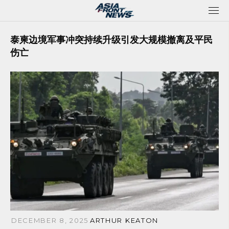
Skip
to
content
泰柬边境军事冲突持续升级引发大规模撤离及平民
伤亡
DECEMBER 8, 2025
ARTHUR KEATON